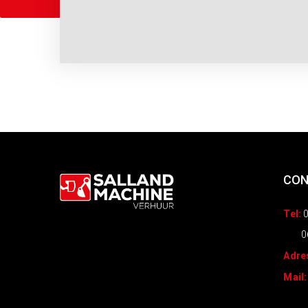
CO
Tel:
0
0
Adre
Mail