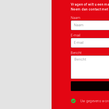
Vragen of wilt u een m
Neem dan contact met 
Naam
E-mail
Bericht
Uw gegevens worde