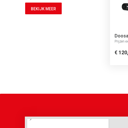
BEKIJK MEER
Doosa
Prijzen 
€ 120