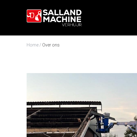
/
Home
Over ons