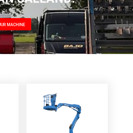
UR MACHINE