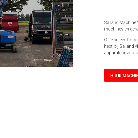
Salland Machine 
machines en ger
Of je nu een hoog
hebt, bij Salland
apparatuur voor e
HUUR MACHI