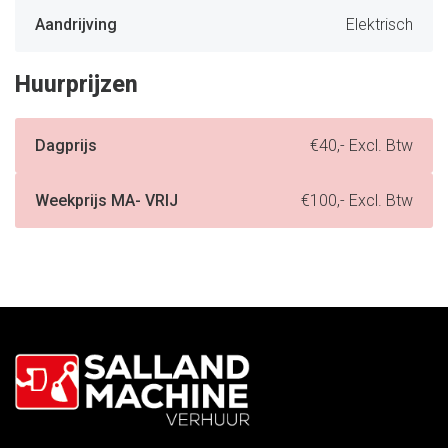
Aandrijving
Elektrisch
Huurprijzen
Dagprijs
€40,- Excl. Btw
Weekprijs MA- VRIJ
€100,- Excl. Btw