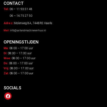
CONTACT
Tel:
06 – 11 93 51 48
06 – 16 75 27 50
Adres:
Molenweg 8A, 7448RE Haarle
Mail:
info@sallandmachineverhuur.nl
OPENINGSTIJDEN
Ma:
08:00 – 17:00 uur
Di:
08:00 – 17:00 uur
Woe:
08:00 – 17:00 uur
Do:
08:00 – 17:00 uur
Vrij:
08:00 – 17:00 uur
Zat:
08:00 – 17:00 uur
SOCIALS