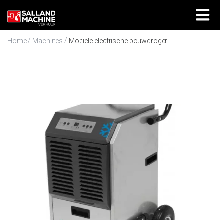
/
/
Home
Machines
Mobiele electrische bouwdroger